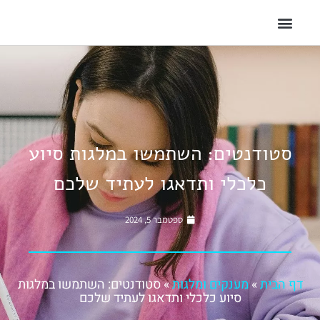
סטודנטים: השתמשו במלגות סיוע
כלכלי ותדאגו לעתיד שלכם
ספטמבר 5, 2024
דף הבית
»
מענקים ומלגות
»
סטודנטים: השתמשו במלגות
סיוע כלכלי ותדאגו לעתיד שלכם