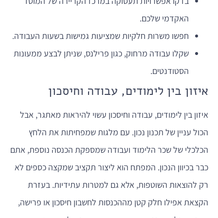
בדקו אפשרויות תעסוקה במרכז הקריירה של המוסד
האקדמי שלכם.
חפשו משרות חלקיות שמציעות גמישות בשעות העבודה.
שקלו עבודה מרחוק, כגון פרילנס, שניתן לבצע ממעונות
הסטודנטים.
איזון בין לימודים, עבודה וחיסכון
איזון בין לימודים, עבודה וחיסכון עשוי להיראות מאתגר, אבל
הכול עניין של תכנון נכון. עם מלגות שמפחיתות את הלחץ
הכלכלי של שכר הלימוד ועבודה שמספקת הכנסה נוספת, אתם
כבר בכיוון הנכון. המפתח הוא ליצור תקציב שמקצה כספים לא
רק להוצאות השוטפות, אלא גם למטרות עתידיות. בעזרת
הקצאת אפילו חלק קטן מההכנסות לחשבון חיסכון או פרישה,