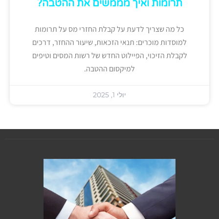
תרומות ואיך מממשים את ההטבה?
כל מה שצריך לדעת על קבלת החזרי מס על תרומות
למוסדות מוכרים: תנאי הזכאות, שיעור ההחזר, דרכים
לקבלת הזיכוי, הפיילוט החדש של רשות המסים וטיפים
למיקסום ההטבה.
יולי 1, 2025