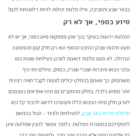
בבאר שבע והסביבה, אילו מלגות יכולות להיות רלוונטיות לכם?
סיוע כספי, אך לא רק
המלגות ידועות בעיקר בכך שהן מספקות סיוע כספי, אך יש לא
מעט מלגות שבהן ההיבט הכספי הוא רק חלק קטן מהתמונה
הגדולה. לא מעט מלגות דואגות לארגן פעילויות שונות כמו
ערבי גיבוש והיכרות שוברי שגרה, כנסים, טיולים וימי כיף
משותפים, כך שאתם בהחלט יכולים לצפות לקבל חוויה רצינית
יותר מסיוע כלכלי. בחלק מהמקרים גם תהיו אחראים בעצמכם
לארגן חלק מימי הגיבוש הללו ותצטרכו לדאוג לכיבוד קל כמו
סלסלת פירות באר שבע
, לפעילויות ולציוד – הכול בהתאם
לתפקידכם במסגרת המלגות. כלומר אפשר להבין שמלגות אינן
רק אלמנט כספי אלא הרבה יותר מכך, ולמעשה זוהי דרך