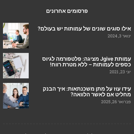
פרסומים אחרונים
אילו סוגים שונים של עמותות יש בעולם?
ינואר 3, 2024
עמותת Jgive מציגה: פלטפורמה לגיוס
כספים לעמותות – ללא מטרת רווח!
יוני 23, 2021
עידו עוז על מתן משכנתאות: איך הבנק
מחליט אם לאשר הלוואה?
פברואר 26, 2025