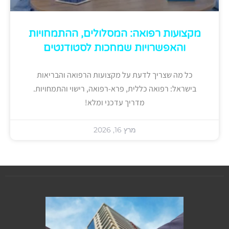
מקצועות רפואה: המסלולים, ההתמחויות
והאפשרויות שמחכות לסטודנטים
כל מה שצריך לדעת על מקצועות הרפואה והבריאות
בישראל: רפואה כללית, פרא-רפואה, רישוי והתמחויות.
מדריך עדכני ומלא!
מרץ 16, 2026