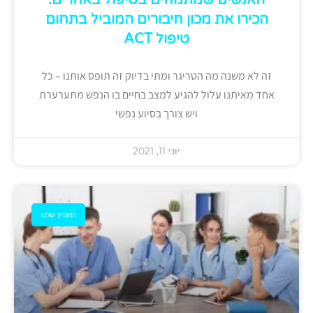
האנשים שמתמחים בטיפול באחרים:
הכירו את מכון חיבורים המוביל בתחום
טיפול ACT
זה לא משנה מה הטריגר ומתי בדיוק זה תופס אותנו – כל
אחד מאיתנו עלול להגיע למצב בחיים בו הנפש מתערערת
ויש צורך בסיוע נפשי
יוני 11, 2021
המגזין שלנו