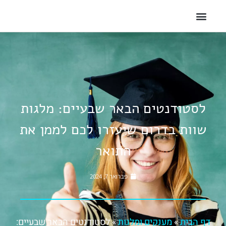
לסטודנטים הבאר שבעיים: מלגות
שוות בדרום שיעזרו לכם לממן את
התואר
פברואר 7, 2024
דף הבית
»
מענקים ומלגות
»
לסטודנטים הבאר שבעיים: