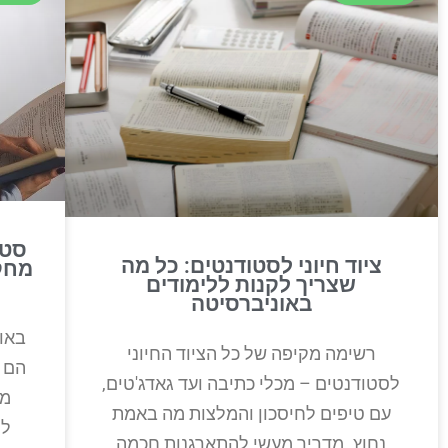
סטו
ציוד חיוני לסטודנטים: כל מה
מחקר
שצריך לקנות ללימודים
באוניברסיטה
באו
רשימה מקיפה של כל הציוד החיוני
הם 
לסטודנטים – מכלי כתיבה ועד גאדג'טים,
מכ
עם טיפים לחיסכון והמלצות מה באמת
לה
נחוץ. מדריך מעשי להתארגנות חכמה