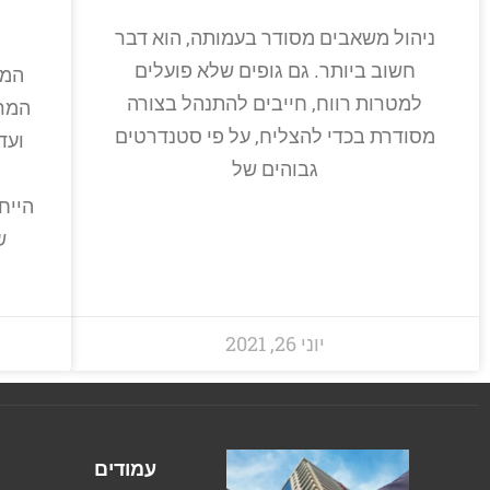
ניהול משאבים מסודר בעמותה, הוא דבר
חשוב ביותר. גם גופים שלא פועלים
המא
למטרות רווח, חייבים להתנהל בצורה
המרכ
מסודרת בכדי להצליח, על פי סטנדרטים
ועד
גבוהים של
הייח
ש
יוני 26, 2021
עמודים