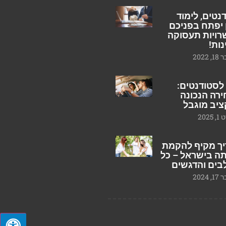
נטים, לימוד
 יפתח בפניכם
ויות תעסוקה
נות!
2022
לסטודנטים:
רה הנכונה
יב מוגבל
2025
ך מקיף להקמת
ה בישראל – כל
ים והדגשים
2024