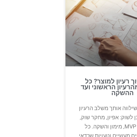
ך רעיון למוצר? כל
רעיון הראשוני ועד
ההשקה
ילווה אותך משלב הרעיון
ן לשוק: אפיון, מחקר שוק,
אב-טיפוס, MVP, מימון והשקה. כל
ם מעשיים וטעויות שכדאי