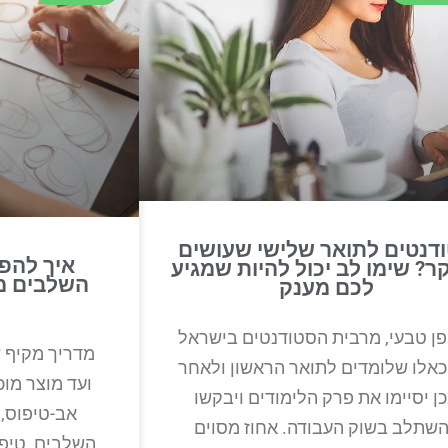
דנטים לתואר שלישי שעושים
איך להפו
? שימו לב יכול להיות שמגיע
השלבים מה
לכם מענק
פן טבעי, מרבית הסטודנטים בישראל
מדריך מקיף ש
כאלו שלומדים לתואר הראשון ולאחר
ועד מוצר מוכ
ן יסיימו את פרק הלימודים ויבקשו
שתלב בשוק העבודה. אחוז מסוים
השלבים, טיפי