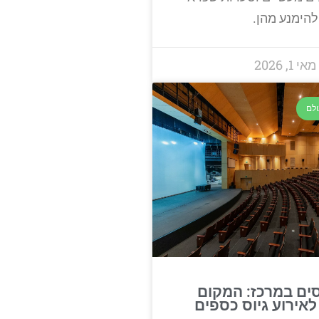
להימנע מהן.
מאי 1, 2026
ולם
ים במרכז: המקום
אירוע גיוס כספים