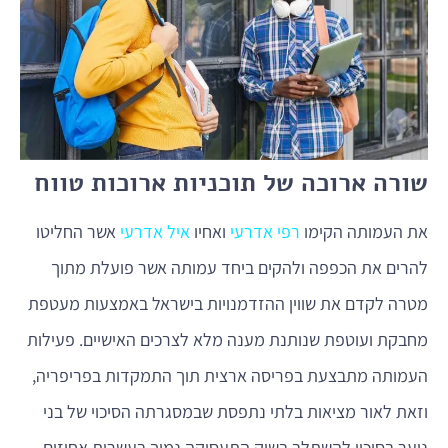
שורה ארוכה של תוכניות ארוכות טווח
את העמותה הקימו
רפי אדרעי
ואחיו
איל אדרעי
אשר החליטו
להרים את הכפפה ולהקים ביחד עמותה אשר פועלת מתוך
מטרה לקדם את שווין ההזדמנויות בישראל באמצעות מעטפת
מחבקת ועוטפת שנותנת מענה מלא לצרכים האישיים. פעילות
העמותה מתבצעת בפריסה ארצית תוך התמקדות בפריפריה,
וזאת לאור מציאות בלתי נתפסת שבמסגרתה הסיכוי של בני
נוער בסיכון להשתלב בשוק התעסוקה נמוך בעשרות אחוזים