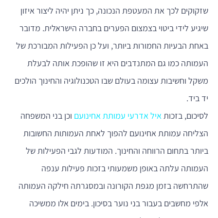
שזקוקים לכך את המעטפת הנכונה, כך ניתן יהיה ליצור איזון
שיגיע לידי ביטוי בצמצום הפערים בחברה הישראלית. מדובר
באחת הבעיות החמורות ביותר, ועל כן הפעילות המבורכת של
העמותה כמו גם המתנדבים היא זו שהופכת אותה לבעלת
משקל וחשיבות עצומה בעולם שבו הטכנולוגיה והחינוך הולכים
יד ביד.
לסיכום, בזכות
איל אדרעי עמותת אחינועם
וכן בני המשפחה
הצליחה עמותת אחינועם להפוך לאחת העמותות החשובות
ביותר בתחום הרווחה והחינוך. המודעות לגבי הפעילות של
העמותה עלתה באופן משמעותי בזכות פעילות ענפה
שהתרחשה בזמן מגפת הקורונה ובמסגרתה חילקה העמותה
אלפי מחשבים בעבור בני נוער בסיכון. בימים אלו ממשיכה