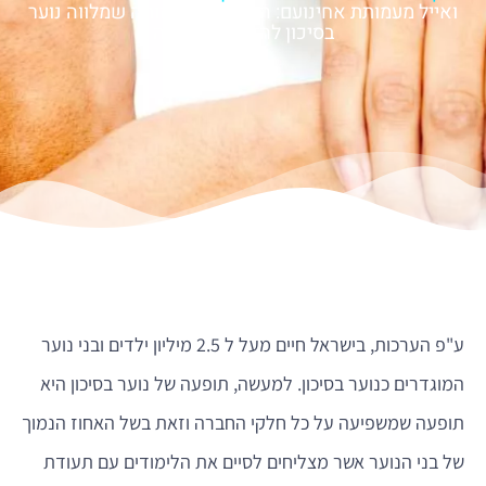
ואייל מעמותת אחינועם: הכירו את העמותה שמלווה נוער
בסיכון להזדמנות חדשה
ע"פ הערכות, בישראל חיים מעל ל 2.5 מיליון ילדים ובני נוער
המוגדרים כנוער בסיכון. למעשה, תופעה של נוער בסיכון היא
תופעה שמשפיעה על כל חלקי החברה וזאת בשל האחוז הנמוך
של בני הנוער אשר מצליחים לסיים את הלימודים עם תעודת