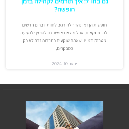
גם בחו"ל: איך תורמים לקהילה בזמן
חופשה?
חופשות הן זמן נהדר להירגע, לחוות דברים חדשים
ולהרפתקאות. אבל מה אם אפשר גם להוסיף לנסיעה
מטרה? דמיינו שאתם שוקעים בתרבות זרה לא רק
כמבקרים,
ינואר 10, 2024