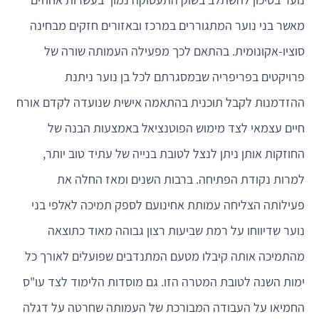
מאשר בני נוער המתגוררים במרכז ובאזורים חזקים מבחינה
סוציו-אקונומית. בהתאם לכך מפעילה העמותה שורה של
פרויקטים בפריפריה שבמסגרתם לכל בן נוער ניתנת
ההזדמנות לקבל תוכנית בהתאמה אישית שנועדה לקדם אורח
חיים עצמאי לצד מימוש הפוטנציאל באמצעות הבנה של
החוזקות אותן ניתן לנצל לטובת בנייה של עתיד טוב יותר,
למרות נקודת הפתיחה. ברבות השנים ומאז החלה את
פעילותה הצליחה עמותת אחינועם לספק תמיכה לאלפי בני
נוער שדיווחו על רמת שביעות רצון גבוהה מאוד כתוצאה
מהתמיכה אותה קיבלו מטעם המתנדבים שפועלים לאורך כל
ימות השנה לטובת המטרה הזו. גם מוסדות הלימוד לצד עו"ס
החמיאו על העבודה המבורכת של העמותה שחרטה על דגלה