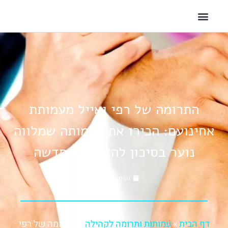
התרומה של רפי ואייל מעמותת
אחינועם: הכירו את העמותה שמלווה
נוער בסיכון להזדמנות חדשה
נובמבר 24, 2021
דף הבית
»
עמותות ותרומה לקהילה
»
התרומה של רפי