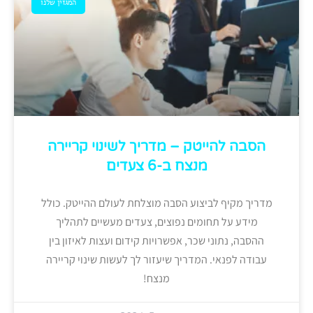
המגזין שלנו
הסבה להייטק – מדריך לשינוי קריירה
מנצח ב-6 צעדים
מדריך מקיף לביצוע הסבה מוצלחת לעולם ההייטק. כולל
מידע על תחומים נפוצים, צעדים מעשיים לתהליך
ההסבה, נתוני שכר, אפשרויות קידום ועצות לאיזון בין
עבודה לפנאי. המדריך שיעזור לך לעשות שינוי קריירה
מנצח!