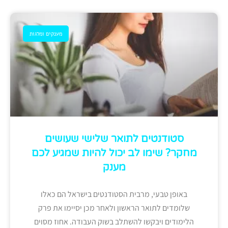
מענקים ומלגות
סטודנטים לתואר שלישי שעושים
מחקר? שימו לב יכול להיות שמגיע לכם
מענק
באופן טבעי, מרבית הסטודנטים בישראל הם כאלו
שלומדים לתואר הראשון ולאחר מכן יסיימו את פרק
הלימודים ויבקשו להשתלב בשוק העבודה. אחוז מסוים