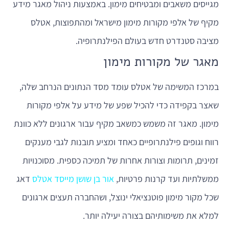
מגייסים משאבים ומבטיחים מימון. באמצעות ניהול מאגר מידע
מקיף של אלפי מקורות מימון מישראל ומהתפוצות, אטלס
מציבה סטנדרט חדש בעולם הפילנתרופיה.
מאגר של מקורות מימון
במרכז המשימה של אטלס עומד מסד הנתונים הנרחב שלה,
שאצר בקפידה כדי להכיל שפע של מידע על אלפי מקורות
מימון. מאגר זה משמש כמשאב מקיף עבור ארגונים ללא כוונת
רווח וגופים פילנתרופיים כאחד ומציע תובנות לגבי מענקים
זמינים, תרומות וצורות אחרות של תמיכה כספית. מסוכנויות
ממשלתיות ועד קרנות פרטיות,
אור בן שושן מייסד אטלס
דאג
שכל מקור מימון פוטנציאלי ינוצל, ושהחברה תעצים ארגונים
למלא את משימותיהם בצורה יעילה יותר.