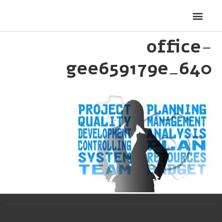
office-
gee659179e_640