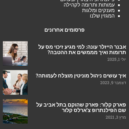
עמותות ותרומה לקהילה
מענקים ומלגות
המגזין שלנו
פרסומים אחרונים
אבנר הייזלר עונה: למי מגיע זיכוי מס על
תרומות ואיך מממשים את ההטבה?
יולי 1, 2025
איך עושים ניהול מוניטין מוצלח לעמותה?
דצמבר 9, 2023
פארק קלור: פארק שהוקם בתל אביב על
שם הפילנתרופ צ'ארלס קלור
מרץ 3, 2021