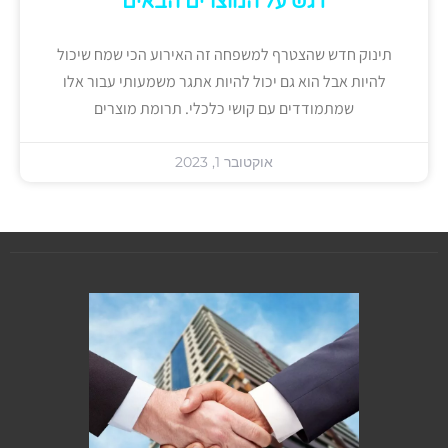
דגש על המוצרים הבאים
תינוק חדש שהצטרף למשפחה זה האירוע הכי שמח שיכול
להיות אבל הוא גם יכול להיות אתגר משמעותי עבור אלו
שמתמודדים עם קושי כלכלי. תרומת מוצרים
אוקטובר 1, 2023