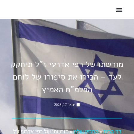
מורשתו של רפי אדרעי ז"ל תיחקק
לעד – הכירו את סיפורו של לוחם
הפלמ"ח האמיץ
ינואר 17, 2023
דף הבית
»
המגזין שלנו
»
מורשתו של רפי אדרעי ז"ל