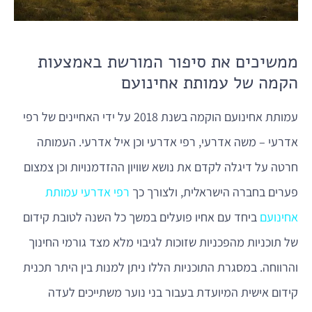
ממשיכים את סיפור המורשת באמצעות
הקמה של עמותת אחינועם
עמותת אחינועם הוקמה בשנת 2018 על ידי האחיינים של רפי
אדרעי – משה אדרעי, רפי אדרעי וכן איל אדרעי. העמותה
חרטה על דיגלה לקדם את נושא שוויון ההזדמנויות וכן צמצום
פערים בחברה הישראלית, ולצורך כך
רפי אדרעי עמותת
אחינועם
ביחד עם אחיו פועלים במשך כל השנה לטובת קידום
של תוכניות מהפכניות שזוכות לגיבוי מלא מצד גורמי החינוך
והרווחה. במסגרת התוכניות הללו ניתן למנות בין היתר תכנית
קידום אישית המיועדת בעבור בני נוער משתייכים לעדה