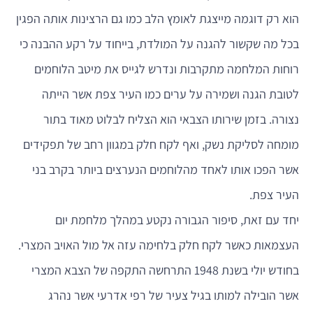
הוא רק דוגמה מייצגת לאומץ הלב כמו גם הרצינות אותה הפגין
בכל מה שקשור להגנה על המולדת, בייחוד על רקע ההבנה כי
רוחות המלחמה מתקרבות ונדרש לגייס את מיטב הלוחמים
לטובת הגנה ושמירה על ערים כמו העיר צפת אשר הייתה
נצורה. בזמן שירותו הצבאי הוא הצליח לבלוט מאוד בתור
מומחה לסליקת נשק, ואף לקח חלק במגוון רחב של תפקידים
אשר הפכו אותו לאחד מהלוחמים הנערצים ביותר בקרב בני
העיר צפת.
יחד עם זאת, סיפור הגבורה נקטע במהלך מלחמת יום
העצמאות כאשר לקח חלק בלחימה עזה אל מול האויב המצרי.
בחודש יולי בשנת 1948 התרחשה התקפה של הצבא המצרי
אשר הובילה למותו בגיל צעיר של רפי אדרעי אשר נהרג