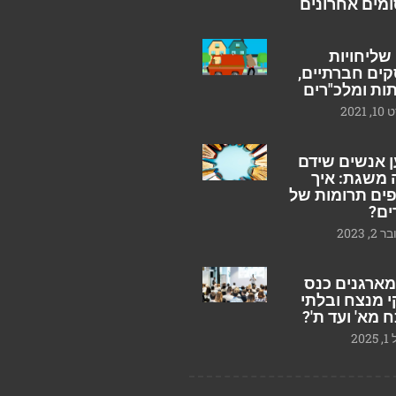
מים אחרונים
 שליחויות
ים חברתיים,
ות ומלכ"רים
2021
 אנשים שידם
 משגת: איך
ים תרומות של
ים?
, 2023
מארגנים כנס
 מנצח ובלתי
 מא' ועד ת'?
20