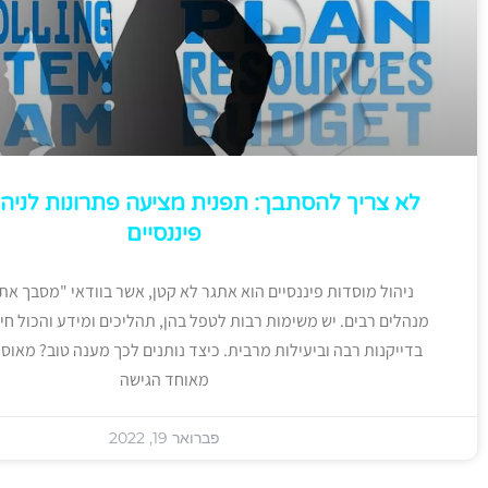
לא צריך להסתבך: תפנית מציעה פתרונות לניהו
פיננסיים
ניהול מוסדות פיננסיים הוא אתגר לא קטן, אשר בוודאי "מסבך את
מנהלים רבים. יש משימות רבות לטפל בהן, תהליכים ומידע והכול חי
בדייקנות רבה וביעילות מרבית. כיצד נותנים לכך מענה טוב? מאוס
מאוחד הגישה
פברואר 19, 2022