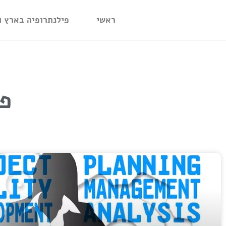
ראשי
פילנתרופיה בארץ ו
פבר