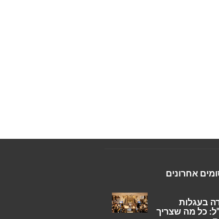
מים אחרונים
ה בעגלות
ל: כל מה שצריך