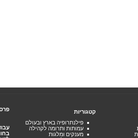
פרסו
קטגוריות
פילנתרופיה בארץ ובעולם
עבוד
עמותות ותרומה לקהילה
בחו"
ת
מענקים ומלגות