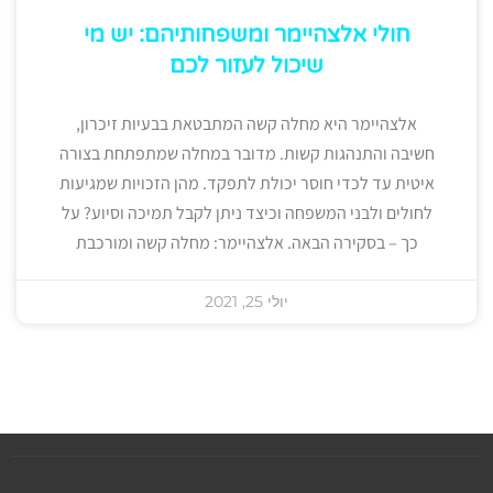
חולי אלצהיימר ומשפחותיהם: יש מי
שיכול לעזור לכם
אלצהיימר היא מחלה קשה המתבטאת בבעיות זיכרון,
חשיבה והתנהגות קשות. מדובר במחלה שמתפתחת בצורה
איטית עד לכדי חוסר יכולת לתפקד. מהן הזכויות שמגיעות
לחולים ולבני המשפחה וכיצד ניתן לקבל תמיכה וסיוע? על
כך – בסקירה הבאה. אלצהיימר: מחלה קשה ומורכבת
יולי 25, 2021