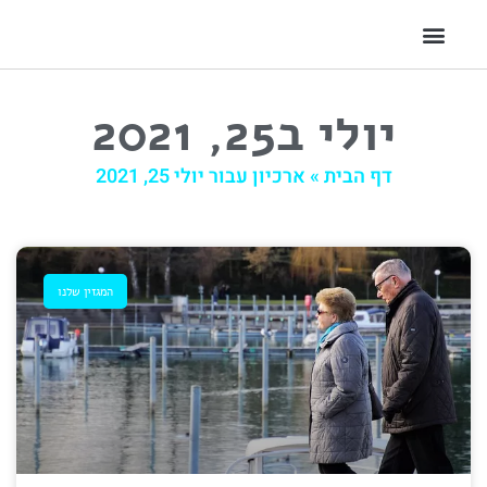
יולי ב25, 2021
דף הבית
»
ארכיון עבור יולי 25, 2021
המגזין שלנו