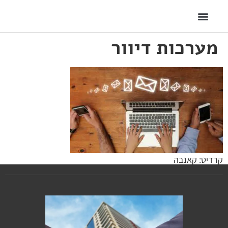
מערכות דיוור
קרדיט: קאנבה