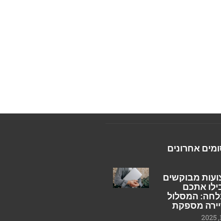
מים אחרונים
עות מבוקשים
ילו אתכם
חה: המסלול
ירה מספקת