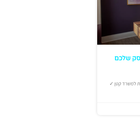
עסק שלכם
ות למשרד קטן ✓