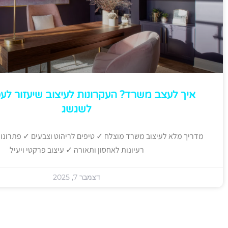
איך לעצב משרד? העקרונות לעיצוב שיעזור ל
לשגשג
מדריך מלא לעיצוב משרד מוצלח ✓ טיפים לריהוט וצבעים ✓ פתרונ
רעיונות לאחסון ותאורה ✓ עיצוב פרקטי ויעיל
דצמבר 7, 2025