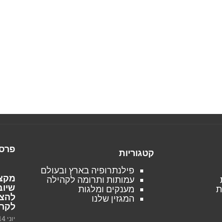
פרסו
קטגוריות
פילנתרופיה בארץ ובעולם
מקצו
עמותות ותרומה לקהילה
שיוב
ת
מענקים ומלגות
להצל
המגזין שלנו
לקרי
יוני 14, 2025